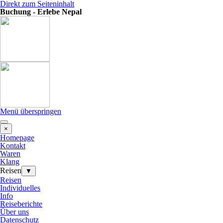
Direkt zum Seiteninhalt
Buchung - Erlebe Nepal
Menü überspringen
×
Homepage
Kontakt
Waren
Klang
Reisen
▼
Reisen
Individuelles
Info
Reiseberichte
Über uns
Datenschutz